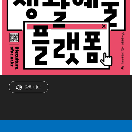
서울문화재단 서울 생활문화 종합 정보 포털 <
공
서울생활문화플랫폼> 정식 오픈
알립니다