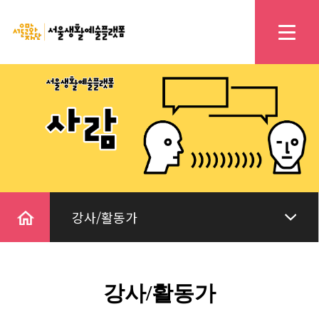
home
강사/활동가
강사/활동가