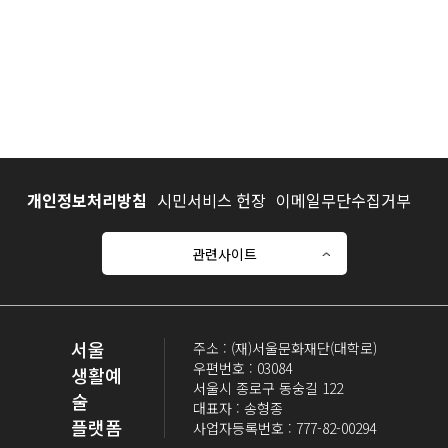
개인정보처리방침
시민서비스 헌장
이메일무단수집거부
관련사이트
서울
주소 : (재)서울문화재단(대학로)
우편번호 : 03084
생활예
서울시 종로구 동숭길 122
술
대표자 : 송형종
플랫폼
사업자등록번호 : 777-82-00294