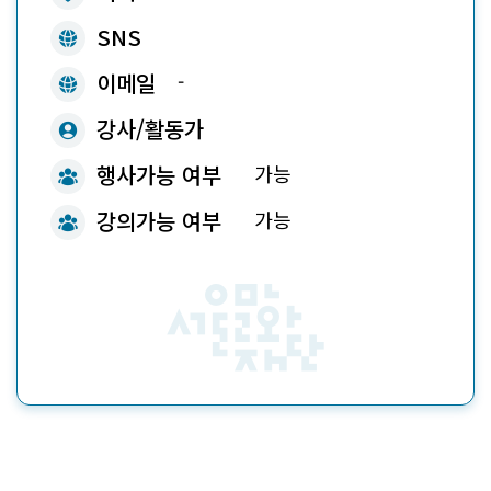
ico
SNS
ico
이메일
-
ico
강사/활동가
ico
행사가능 여부
가능
ico
강의가능 여부
가능