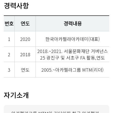
경력사항
번호
연도
경력내용
1
2020
한국아카펠라아카데미(대표)
2018.~2021. 서울문화재단 거버넌스
2
2018
25 광진구 및 서초구 FA 활동,연도
3
연도
2005.~아카펠라그룹 MTM(리더)
자기소개