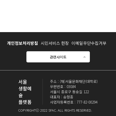
개인정보처리방침
시민서비스 헌장
이메일무단수집거부
관련사이트
서울
주소 : (재)서울문화재단(대학로)
우편번호 : 03084
생활예
서울시 종로구 동숭길 122
술
대표자 : 송형종
플랫폼
사업자등록번호 : 777-82-00294
COPYRIGHTⓒ 2022 SFAC. ALL RIGHTS RESERVED.